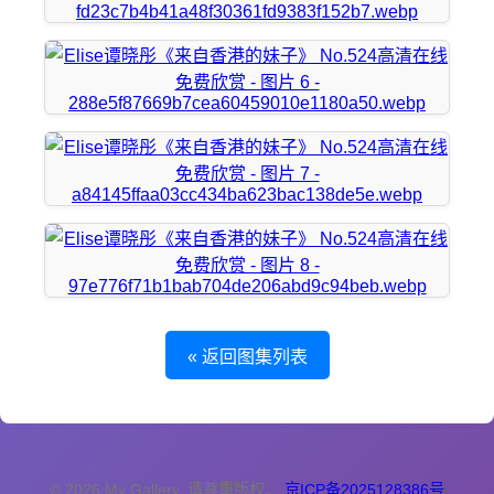
« 返回图集列表
© 2026 My Gallery. 请尊重版权。
京ICP备2025128386号