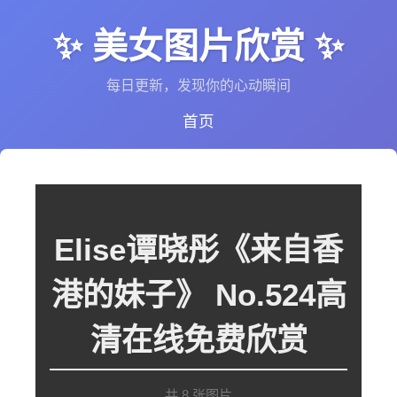
✨ 美女图片欣赏 ✨
每日更新，发现你的心动瞬间
首页
Elise谭晓彤《来自香
港的妹子》 No.524高
清在线免费欣赏
共 8 张图片