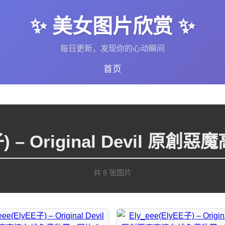
✨ 美女图片欣赏 ✨
每日更新，发现你的心动瞬间
首页
E子) – Original Devil
共 8 张图片