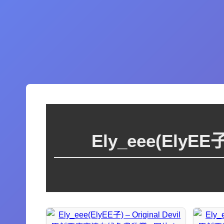
Ely_eee(ElyE