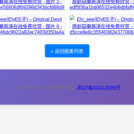
« 返回图集列表
© 2026 My Gallery. 请尊重版权。
京ICP备2025128386号