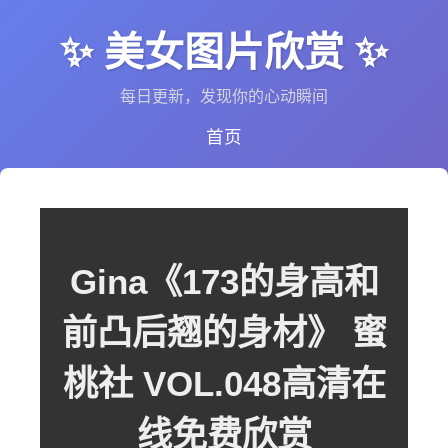
✨ 美女图片欣赏 ✨
每日更新，发现你的心动瞬间
首页
Gina《173的身高和
前凸后翘的身材》 蜜
桃社 VOL.048高清在
线免费欣赏