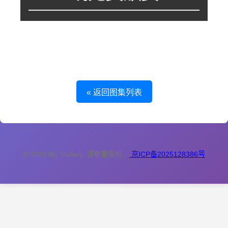
这个图集里暂时没有图片，或者图片还在处理中。
« 返回图集列表
© 2026 My Gallery. 请尊重版权。
京ICP备2025128386号