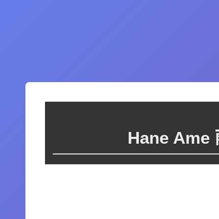
Hane A
这个图集里暂时没有图片，或者图片还
在处理中。