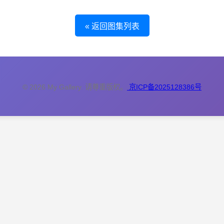
« 返回图集列表
© 2026 My Gallery. 请尊重版权。
京ICP备2025128386号