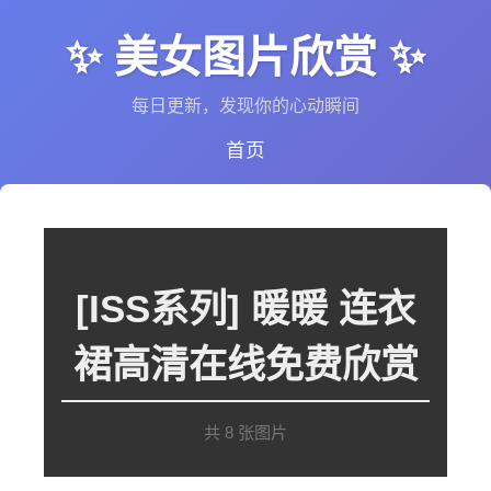
✨ 美女图片欣赏 ✨
每日更新，发现你的心动瞬间
首页
[ISS系列] 暖暖 连衣
裙高清在线免费欣赏
共 8 张图片