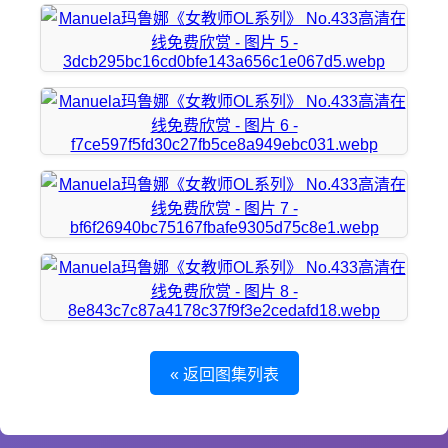
« 返回图集列表