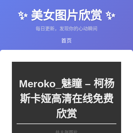
✨ 美女图片欣赏 ✨
每日更新，发现你的心动瞬间
首页
Meroko_魅瞳 – 柯杨
斯卡娅高清在线免费
欣赏
共 8 张图片