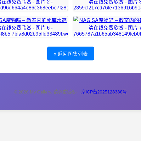
« 返回图集列表
© 2026 My Gallery. 请尊重版权。
京ICP备2025128386号