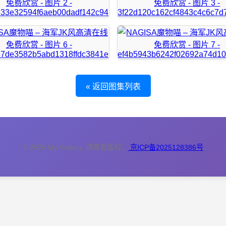
« 返回图集列表
© 2026 My Gallery. 请尊重版权。
京ICP备2025128386号