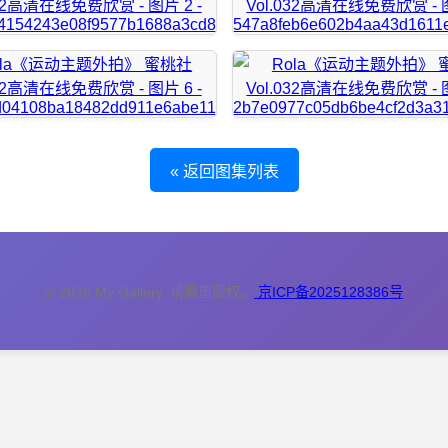
« 返回图集列表
© 2026 My Gallery. 请尊重版权。
京ICP备2025128386号