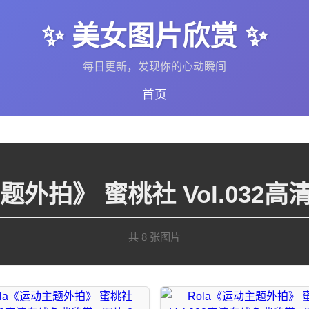
✨ 美女图片欣赏 ✨
每日更新，发现你的心动瞬间
首页
主题外拍》 蜜桃社 Vol.032
共 8 张图片