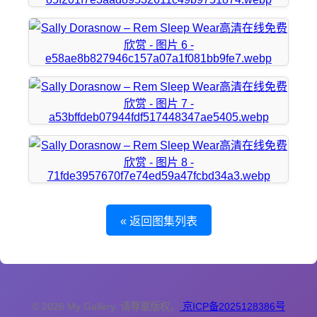
« 返回图集列表
© 2026 My Gallery. 请尊重版权。
京ICP备2025128386号