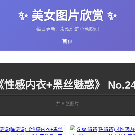
✨ 美女图片欣赏 ✨
每日更新，发现你的心动瞬间
首页
诗)《性感内衣+黑丝魅惑》 No.
共 8 张图片