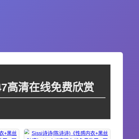
247高清在线免费欣赏