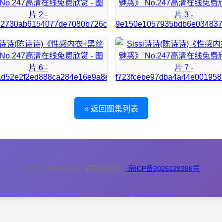
« 返回图集列表
© 2026 My Gallery. 请尊重版权。
京ICP备2025128386号