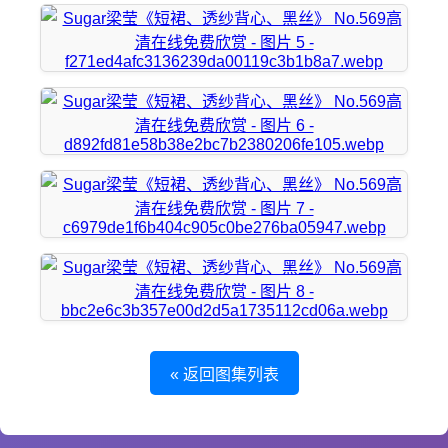
« 返回图集列表