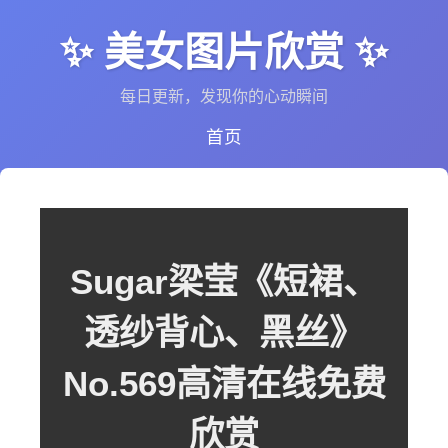
✨ 美女图片欣赏 ✨
每日更新，发现你的心动瞬间
首页
Sugar梁莹《短裙、
透纱背心、黑丝》
No.569高清在线免费
欣赏