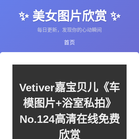
✨ 美女图片欣赏 ✨
每日更新，发现你的心动瞬间
首页
Vetiver嘉宝贝儿《车
模图片+浴室私拍》
No.124高清在线免费
欣赏