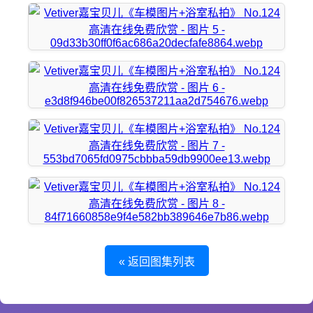
« 返回图集列表