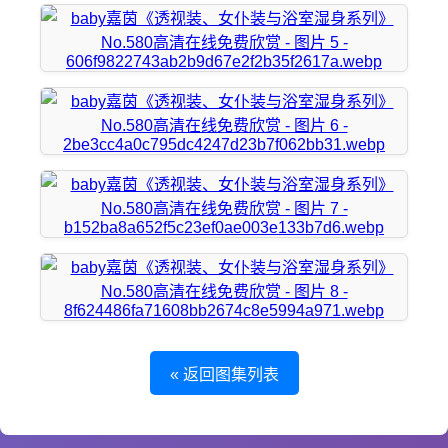
« 返回图集列表