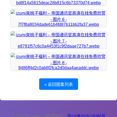
« 返回图集列表
© 2026 My Gallery. 请尊重版权。
京ICP备2025128386号