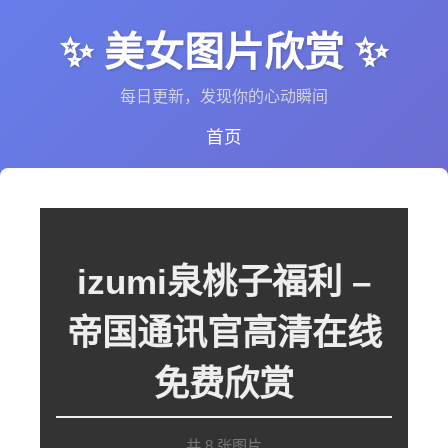
✨ 美女图片欣赏 ✨
每日更新，发现你的心动瞬间
首页
izumi泉桃子福利 –
帝国通讯官高清在线
免费欣赏
共 8 张图片