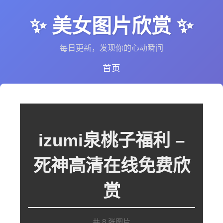
✨ 美女图片欣赏 ✨
每日更新，发现你的心动瞬间
首页
izumi泉桃子福利 –
死神高清在线免费欣
赏
共 8 张图片