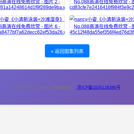
« 返回图集列表
© 2026 My Gallery. 请尊重版权。
京ICP备2025128386号