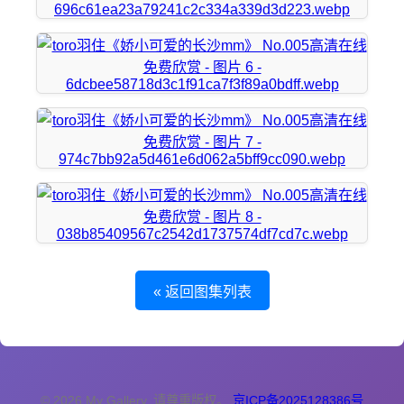
« 返回图集列表
© 2026 My Gallery. 请尊重版权。
京ICP备2025128386号