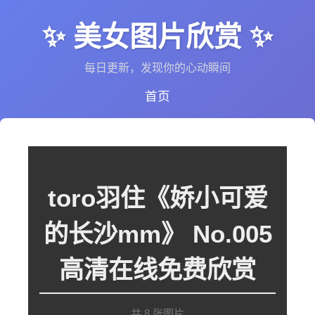
✨ 美女图片欣赏 ✨
每日更新，发现你的心动瞬间
首页
toro羽住《娇小可爱
的长沙mm》 No.005
高清在线免费欣赏
共 8 张图片