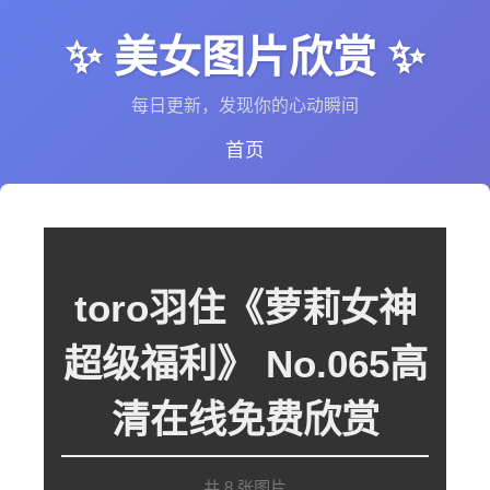
✨ 美女图片欣赏 ✨
每日更新，发现你的心动瞬间
首页
toro羽住《萝莉女神
超级福利》 No.065高
清在线免费欣赏
共 8 张图片