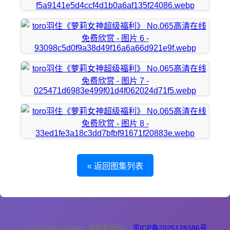
« 返回图集列表
© 2026 My Gallery. 请尊重版权。
京ICP备2025128386号