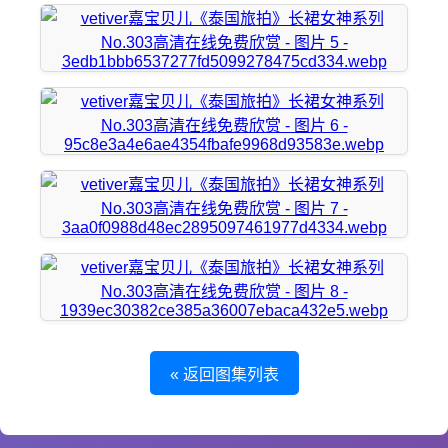
« 返回图集列表