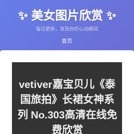
✨ 美女图片欣赏 ✨
每日更新，发现你的心动瞬间
首页
vetiver嘉宝贝儿《泰
国旅拍》长裙女神系
列 No.303高清在线免
费欣赏